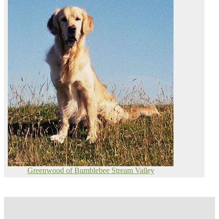
Greenwood of Bumblebee Stream Valley