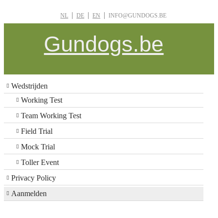
NL
DE
EN
INFO@GUNDOGS.BE
Gundogs.be
Wedstrijden
Working Test
Team Working Test
Field Trial
Mock Trial
Toller Event
Privacy Policy
Aanmelden