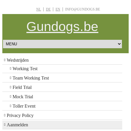
NL
DE
EN
INFO@GUNDOGS.BE
Gundogs.be
Wedstrijden
Working Test
Team Working Test
Field Trial
Mock Trial
Toller Event
Privacy Policy
Aanmelden